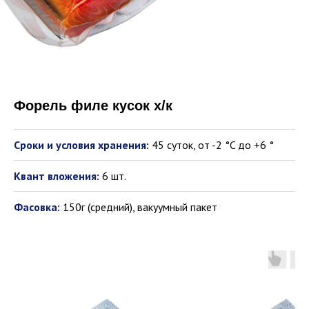
Форель филе кусок х/к
Сроки и условия хранения:
45 суток, от -2 °C до +6 °
Квант вложения:
6 шт.
Фасовка:
150г (средний), вакуумный пакет