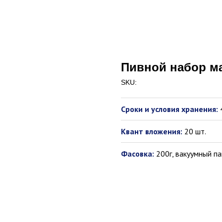
Пивной набор м
SKU:
Сроки и условия хранения:
Квант вложения:
20 шт.
Фасовка:
200г, вакуумный па