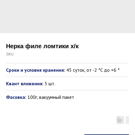
Нерка филе ломтики х/к
SKU:
Сроки и условия хранения:
45 суток, от -2 °C до +6 °
Квант вложения:
5 шт.
Фасовка:
100г, вакуумный пакет