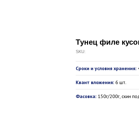
Тунец филе кусок
SKU:
Сроки и условия хранения:
Квант вложения:
6 шт.
Фасовка:
150г/200г, скин п