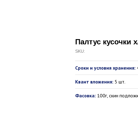
Палтус кусочки х
SKU:
Сроки и условия хранения:
Квант вложения:
5 шт.
Фасовка:
100г, скин подлож