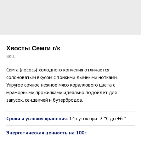
Хвосты Семги г/к
SKU:
Сёмга (лосось) холодного копчения отличается
солоноватым вкусом с тонкими дымными нотками.
Упругое сочное нежное мясо кораллового цвета с
мраморными прожилками идеально подойдет для
закусок, сендвичей и бутербродов.
Сроки и условия хранения:
14 суток при -2 °C до +6 °
Энергетическая ценность на 100г: