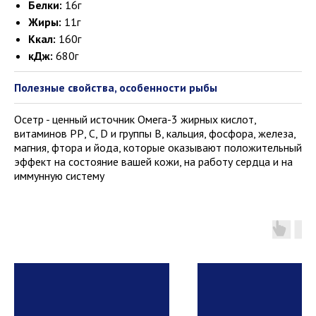
Белки:
16г
Жиры:
11г
Ккал:
160г
кДж:
680г
Полезные свойства, особенности рыбы
Осетр - ценный источник Омега-3 жирных кислот,
витаминов РР, С, D и группы В, кальция, фосфора, железа,
магния, фтора и йода, которые оказывают положительный
эффект на состояние вашей кожи, на работу сердца и на
иммунную систему