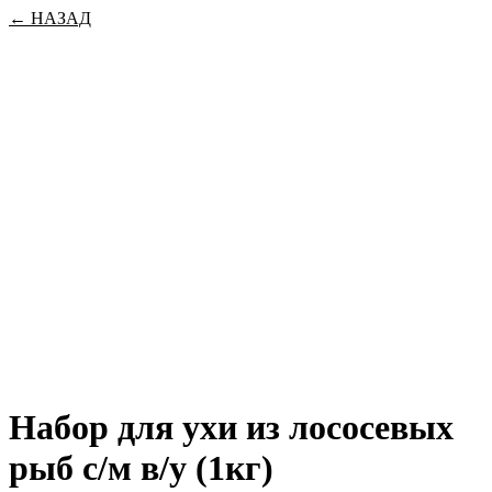
← НАЗАД
Набор для ухи из лососевых
рыб с/м в/у (1кг)